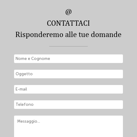
@
CONTATTACI
Risponderemo alle tue domande