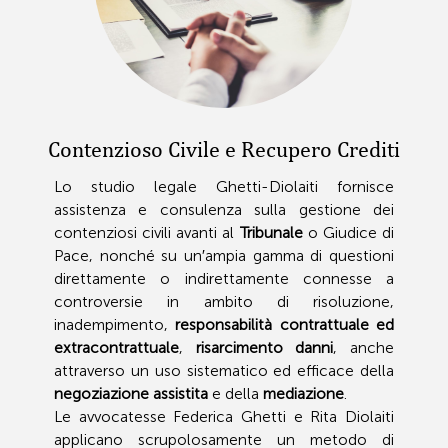
Contenzioso Civile e Recupero Crediti
Lo studio legale Ghetti-Diolaiti fornisce
assistenza e consulenza sulla gestione dei
contenziosi civili avanti al
Tribunale
o Giudice di
Pace, nonché su un′ampia gamma di questioni
direttamente o indirettamente connesse a
controversie in ambito di risoluzione,
inadempimento,
responsabilità contrattuale ed
extracontrattuale
,
risarcimento danni
, anche
attraverso un uso sistematico ed efficace della
negoziazione assistita
e della
mediazione
.
Le avvocatesse Federica Ghetti e Rita Diolaiti
applicano scrupolosamente un metodo di