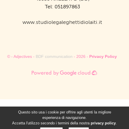
Tel: 051897863
www.studiolegaleghettidiolaiti.it
© - Adjectives -
BDF communication
- 2026 -
Privacy Policy
Questo sito usa i cookie per offrire agli utenti la migliore
esperienza di navigazione.
Accetta l'utilizzo secondo i termini della nostra
privacy policy
.