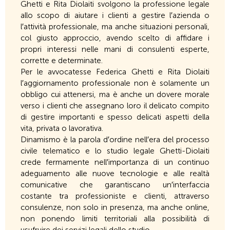
Ghetti e Rita Diolaiti svolgono la professione legale
allo scopo di aiutare i clienti a gestire l′azienda o
l′attività professionale, ma anche situazioni personali,
col giusto approccio, avendo scelto di affidare i
propri interessi nelle mani di consulenti esperte,
corrette e determinate.
Per le avvocatesse Federica Ghetti e Rita Diolaiti
l′aggiornamento professionale non è solamente un
obbligo cui attenersi, ma è anche un dovere morale
verso i clienti che assegnano loro il delicato compito
di gestire importanti e spesso delicati aspetti della
vita, privata o lavorativa.
Dinamismo è la parola d′ordine nell′era del processo
civile telematico e lo studio legale Ghetti-Diolaiti
crede fermamente nell′importanza di un continuo
adeguamento alle nuove tecnologie e alle realtà
comunicative che garantiscano un′interfaccia
costante tra professioniste e clienti, attraverso
consulenze, non solo in presenza, ma anche online,
non ponendo limiti territoriali alla possibilità di