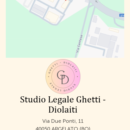
Studio Legale Ghetti -
Diolaiti
Via Due Ponti, 11
40050 ARGELATO (BO)