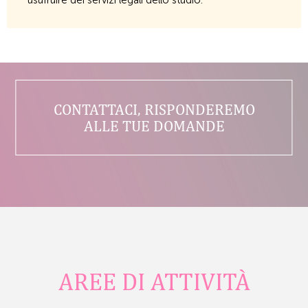
usufruire dei servizi legali dello studio.
CONTATTACI, RISPONDEREMO
ALLE TUE DOMANDE
AREE DI ATTIVITÀ